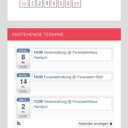
<<
1
2
3
4
5
6
>>
ANSTEHENDE TERMINE
AUG.
14:00
Veranstaltung
@ Feuerwehrhaus
8
Harrlach
Sa.
2026
AUG.
18:00
Feuerwehrübung
@ Feuerwehr Roth
14
Fr.
2026
OKT.
13:00
Veranstaltung
@ Feuerwehrhaus
2
Harrlach
Fr.
2026
Kalender anzeigen