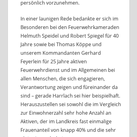
persönlich vorzunehmen.
In einer launigen Rede bedankte er sich im
Besonderen bei den Feuerwehrkameraden
Helmuth Speidel und Robert Spiegel für 40
Jahre sowie bei Thomas Köppe und
unserem Kommandanten Gerhard
Feyerlein für 25 Jahre aktiven
Feuerwehrdienst und im Allgemeinen bei
allen Menschen, die sich engagieren,
Verantwortung zeigen und füreinander da
sind – gerade Harrlach sei hier beispielhaft.
Herauszustellen sei sowohl die im Vergleich
zur Einwohnerzahl sehr hohe Anzahl an
Aktiven, der im Landkreis fast einmalige
Frauenanteil von knapp 40% und die sehr