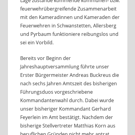
Lage zustande kommende kommunen- bzw.
feuerwehrübergreifende Zusammenarbeit
mit den Kameradinnen und Kameraden der
Feuerwehren in Schwanstetten, Allersberg
und Pyrbaum funktioniere reibungslos und
sei ein Vorbild.
Bereits vor Beginn der
Jahreshauptversammlung führte unser
Erster Bürgermeister Andreas Buckreus die
nach sechs Jahren Amtszeit des bisherigen
Führungsduos vorgeschriebene
Kommandantenwahl durch. Dabei wurde
unser bisheriger Kommandant Gerhard
Feyerlein im Amt bestätigt. Nachdem der
bisherige Stellvertreter Matthias Korn aus
beruflichen Gründen nicht mehr antrat,