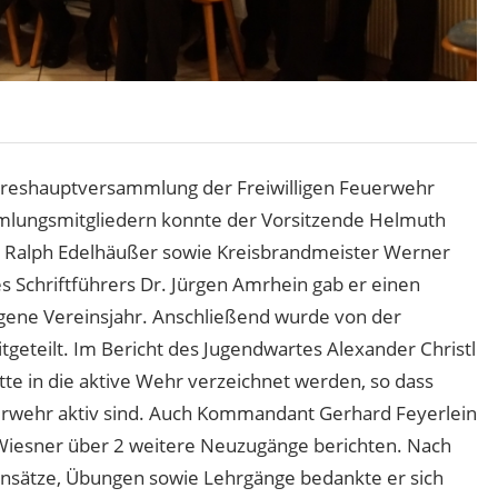
ahreshauptversammlung der Freiwilligen Feuerwehr
lungsmitgliedern konnte der Vorsitzende Helmuth
r Ralph Edelhäußer sowie Kreisbrandmeister Werner
 Schriftführers Dr. Jürgen Amrhein gab er einen
ngene Vereinsjahr. Anschließend wurde von der
tgeteilt. Im Bericht des Jugendwartes Alexander Christl
te in die aktive Wehr verzeichnet werden, so dass
uerwehr aktiv sind. Auch Kommandant Gerhard Feyerlein
 Wiesner über 2 weitere Neuzugänge berichten. Nach
Einsätze, Übungen sowie Lehrgänge bedankte er sich