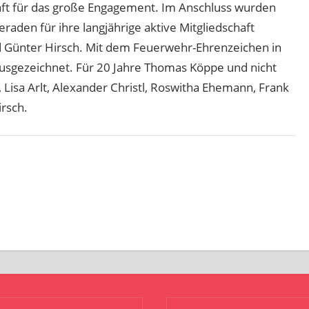
aft für das große Engagement. Im Anschluss wurden
den für ihre langjährige aktive Mitgliedschaft
nd Günter Hirsch. Mit dem Feuerwehr-Ehrenzeichen in
 ausgezeichnet. Für 20 Jahre Thomas Köppe und nicht
, Lisa Arlt, Alexander Christl, Roswitha Ehemann, Frank
irsch.