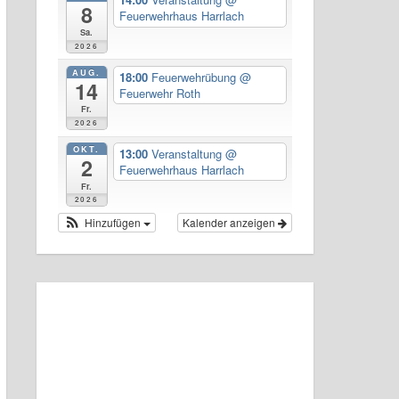
8
Feuerwehrhaus Harrlach
Sa.
2026
AUG.
18:00
Feuerwehrübung
@
14
Feuerwehr Roth
Fr.
2026
OKT.
13:00
Veranstaltung
@
2
Feuerwehrhaus Harrlach
Fr.
2026
Hinzufügen
Kalender anzeigen