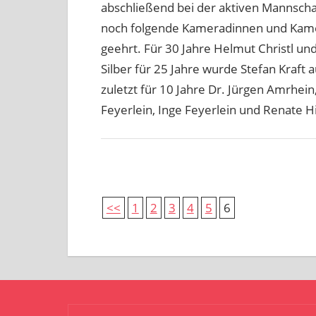
abschließend bei der aktiven Mannsch
noch folgende Kameradinnen und Kamera
geehrt. Für 30 Jahre Helmut Christl u
Silber für 25 Jahre wurde Stefan Kraft
zuletzt für 10 Jahre Dr. Jürgen Amrhein
Feyerlein, Inge Feyerlein und Renate H
<<
1
2
3
4
5
6