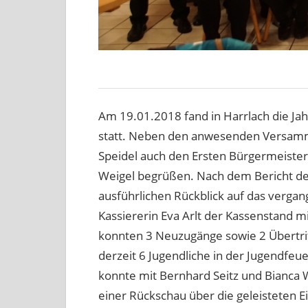
Am 19.01.2018 fand in Harrlach die J
statt. Neben den anwesenden Versamm
Speidel auch den Ersten Bürgermeiste
Weigel begrüßen. Nach dem Bericht des
ausführlichen Rückblick auf das verga
Kassiererin Eva Arlt der Kassenstand mi
konnten 3 Neuzugänge sowie 2 Übertrit
derzeit 6 Jugendliche in der Jugendfe
konnte mit Bernhard Seitz und Bianca
einer Rückschau über die geleisteten 