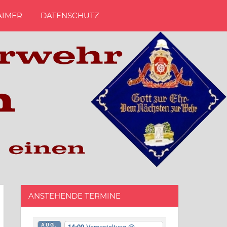
AIMER
DATENSCHUTZ
ANSTEHENDE TERMINE
AUG.
14:00
Veranstaltung
@