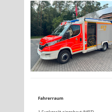
Fahrerraum
1 Funkgerät eingebaut (MRT)