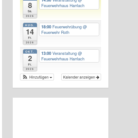
8
Feuerwehrhaus Harrlach
Sa.
2026
AUG.
18:00
Feuerwehrübung
@
14
Feuerwehr Roth
Fr.
2026
OKT.
13:00
Veranstaltung
@
2
Feuerwehrhaus Harrlach
Fr.
2026
Hinzufügen
Kalender anzeigen