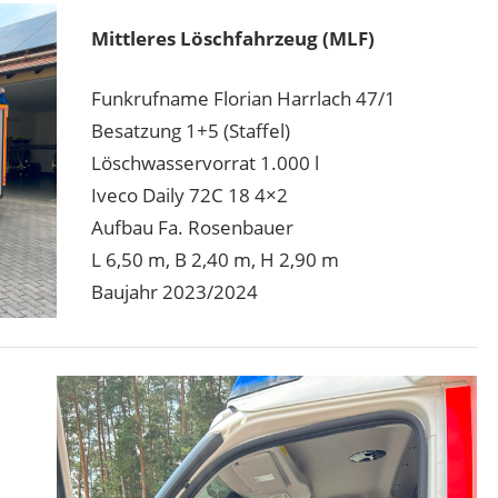
Mittleres Löschfahrzeug (MLF)
Funkrufname Florian Harrlach 47/1
Besatzung 1+5 (Staffel)
Löschwasservorrat 1.000 l
Iveco Daily 72C 18 4×2
Aufbau Fa. Rosenbauer
L 6,50 m, B 2,40 m, H 2,90 m
Baujahr 2023/2024