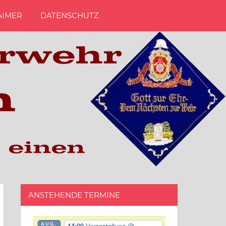
AIMER
DATENSCHUTZ
ANSTEHENDE TERMINE
AUG.
14:00
Veranstaltung
@