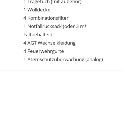
1 Tragetuch (mit Zubehör)
1 Wolldecke
4 Kombinationsfilter
1 Notfallrucksack (oder 3 m³
Faltbehälter)
4 AGT Wechselkleidung
4 Feuerwehrgurte
1 Atemschutzüberwachung (analog)