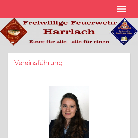
Zum
MENÜ
Inhalt
Freiwillige
springen
Feuerwehr
Harrlach
Vereinsführung