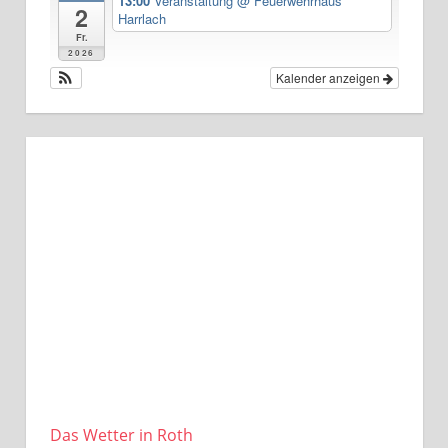
13:00
Veranstaltung
@ Feuerwehrhaus
2
Harrlach
Fr.
2026
Kalender anzeigen
Das Wetter in Roth