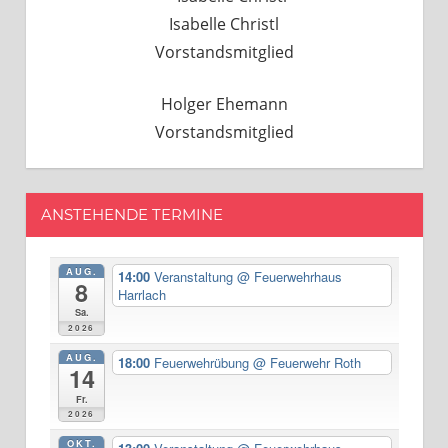
Isabelle Christl
Vorstandsmitglied
Holger Ehemann
Vorstandsmitglied
ANSTEHENDE TERMINE
AUG.
14:00
Veranstaltung
@ Feuerwehrhaus
8
Harrlach
Sa.
2026
AUG.
18:00
Feuerwehrübung
@ Feuerwehr Roth
14
Fr.
2026
OKT.