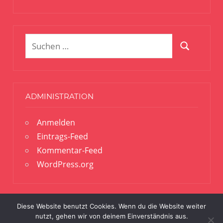
Suchen
Suchen
nach:
ADMINISTRATION
Anmelden
Eintrags-Feed
Kommentar-Feed
WordPress.org
Diese Website benutzt Cookies. Wenn du die Website weiter
nutzt, gehen wir von deinem Einverständnis aus.
© Freiwillige Feuerwehr Harrlach