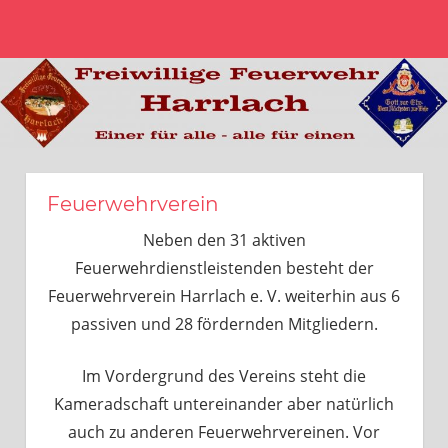
Zum
MENÜ
Inhalt
Freiwillige
springen
Feuerwehr
Harrlach
Feuerwehrverein
Neben den 31 aktiven
Feuerwehrdienstleistenden besteht der
Feuerwehrverein Harrlach e. V. weiterhin aus 6
passiven und 28 fördernden Mitgliedern.
Im Vordergrund des Vereins steht die
Kameradschaft untereinander aber natürlich
auch zu anderen Feuerwehrvereinen. Vor