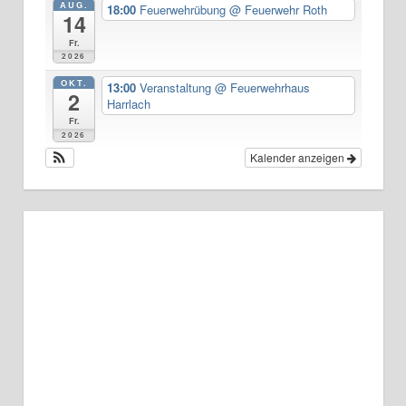
AUG.
18:00
Feuerwehrübung
@ Feuerwehr Roth
14
Fr.
2026
OKT.
13:00
Veranstaltung
@ Feuerwehrhaus
2
Harrlach
Fr.
2026
Kalender anzeigen