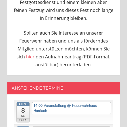
Festgottesdienst und einem kleinen aber
feinen Festzug wird uns dieses Fest noch lange
in Erinnerung bleiben.
Sollten auch Sie Interesse an unserer
Feuerwehr haben und uns als förderndes
Mitglied unterstützen möchten, können Sie
sich
hier
den Aufnahmeantrag (PDF-Format,
ausfüllbar) herunterladen.
ANSTEHENDE TERMINE
AUG.
14:00
Veranstaltung
@ Feuerwehrhaus
8
Harrlach
Sa.
2026