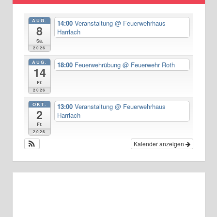
AUG.
14:00
Veranstaltung
@ Feuerwehrhaus
8
Harrlach
Sa.
2026
AUG.
18:00
Feuerwehrübung
@ Feuerwehr Roth
14
Fr.
2026
OKT.
13:00
Veranstaltung
@ Feuerwehrhaus
2
Harrlach
Fr.
2026
Kalender anzeigen