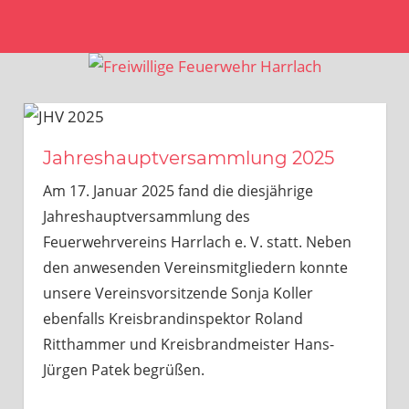
Zum
MENÜ
Inhalt
Freiwillige
springen
Feuerwehr
Harrlach
Jahreshauptversammlung 2025
Am 17. Januar 2025 fand die diesjährige
Jahreshauptversammlung des
Feuerwehrvereins Harrlach e. V. statt. Neben
den anwesenden Vereinsmitgliedern konnte
unsere Vereinsvorsitzende Sonja Koller
ebenfalls Kreisbrandinspektor Roland
Ritthammer und Kreisbrandmeister Hans-
Jürgen Patek begrüßen.