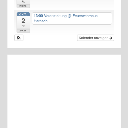
Fr.
2026
OKT.
13:00
Veranstaltung
@ Feuerwehrhaus
2
Harrlach
Fr.
2026
Kalender anzeigen