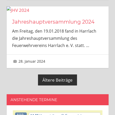
Jahreshauptversammlung 2024
Am Freitag, den 19.01.2018 fand in Harrlach
die Jahreshauptversammlung des
Feuerwehrvereins Harrlach e. V. statt.
…
28. Januar 2024
Gerhard Feyerlein
Ältere Beiträge
ANSTEHENDE TERMINE
AUG.