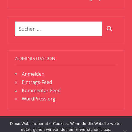
Suchen
Suchen
nach:
ADMINISTRATION
Anmelden
Eintrags-Feed
Kommentar-Feed
WordPress.org
Diese Website benutzt Cookies. Wenn du die Website weiter
nutzt, gehen wir von deinem Einverständnis aus.