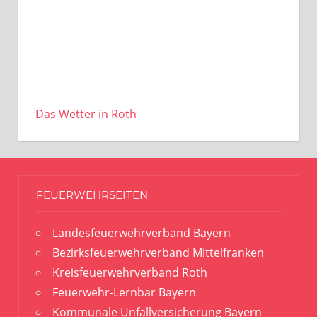
Das Wetter in Roth
FEUERWEHRSEITEN
Landesfeuerwehrverband Bayern
Bezirksfeuerwehrverband Mittelfranken
Kreisfeuerwehrverband Roth
Feuerwehr-Lernbar Bayern
Kommunale Unfallversicherung Bayern