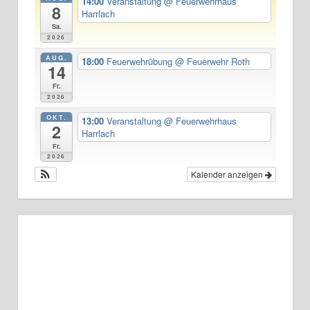
14:00
Veranstaltung
@ Feuerwehrhaus
8
Harrlach
Sa.
2026
AUG.
18:00
Feuerwehrübung
@ Feuerwehr Roth
14
Fr.
2026
OKT.
13:00
Veranstaltung
@ Feuerwehrhaus
2
Harrlach
Fr.
2026
Kalender anzeigen