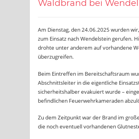
Waldbrand bei Wendel
Am Dienstag, den 24.06.2025 wurden wir
zum Einsatz nach Wendelstein gerufen. Hi
drohte unter anderem auf vorhandene Wo
überzugreifen.
Beim Eintreffen im Bereitschaftsraum wu
Abschnittsleiter in die eigentliche Einsat
sicherheitshalber evakuiert wurde – einge
befindlichen Feuerwehrkameraden abzul
Zu dem Zeitpunkt war der Brand im großen
die noch eventuell vorhandenen Glutnest