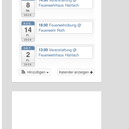
8
Feuerwehrhaus Harrlach
Sa.
2026
AUG.
18:00
Feuerwehrübung
@
14
Feuerwehr Roth
Fr.
2026
OKT.
13:00
Veranstaltung
@
2
Feuerwehrhaus Harrlach
Fr.
2026
Hinzufügen
Kalender anzeigen