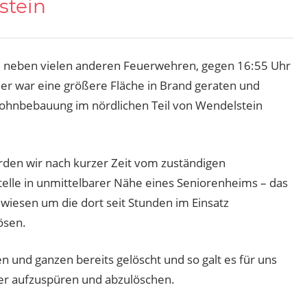
stein
, neben vielen anderen Feuerwehren, gegen 16:55 Uhr
er war eine größere Fläche in Brand geraten und
hnbebauung im nördlichen Teil von Wendelstein
rden wir nach kurzer Zeit vom zuständigen
zstelle in unmittelbarer Nähe eines Seniorenheims – das
wiesen um die dort seit Stunden im Einsatz
ösen.
 und ganzen bereits gelöscht und so galt es für uns
er aufzuspüren und abzulöschen.