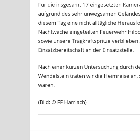
Für die insgesamt 17 eingesetzten Kame
aufgrund des sehr unwegsamen Geländes
diesem Tag eine nicht alltägliche Heraus
Nachtwache eingeteilten Feuerwehr Hilpol
sowie unsere Tragkraftspritze verblieben 
Einsatzbereitschaft an der Einsatzstelle.
Nach einer kurzen Untersuchung durch d
Wendelstein traten wir die Heimreise an,
waren.
(Bild: © FF Harrlach)