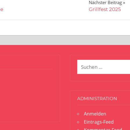
Nächster Beitrag
he
Grillfest 2025
Suchen
nach:
ADMINISTRATION
Anmelden
Eintrags-Feed