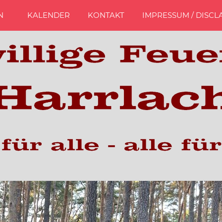
N
KALENDER
KONTAKT
IMPRESSUM / DISCL