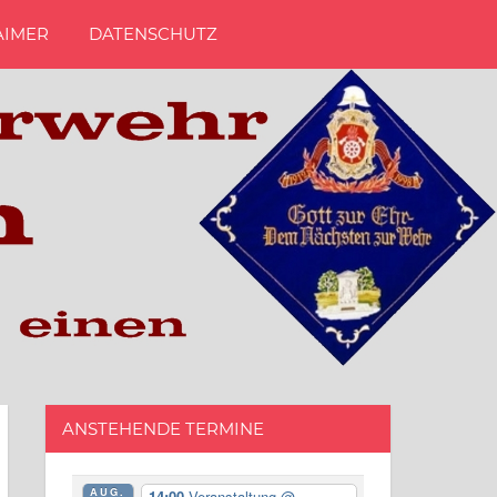
AIMER
DATENSCHUTZ
ANSTEHENDE TERMINE
AUG.
14:00
Veranstaltung
@