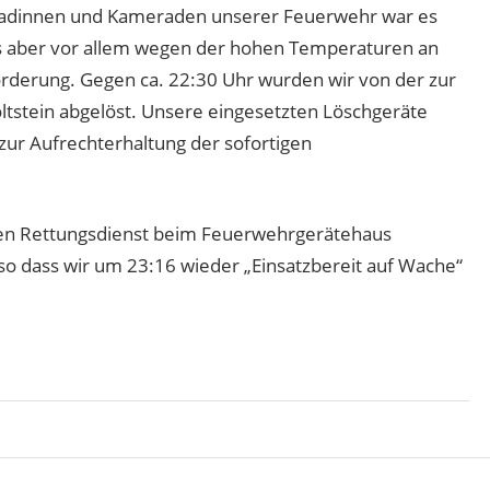
radinnen und Kameraden unserer Feuerwehr war es
 aber vor allem wegen der hohen Temperaturen an
forderung. Gegen ca. 22:30 Uhr wurden wir von der zur
tstein abgelöst. Unsere eingesetzten Löschgeräte
zur Aufrechterhaltung der sofortigen
en Rettungsdienst beim Feuerwehrgerätehaus
 so dass wir um 23:16 wieder „Einsatzbereit auf Wache“