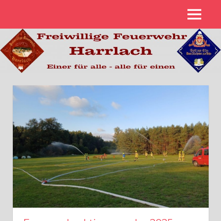
Zum
MENÜ
Inhalt
Freiwillige
springen
Feuerwehr
Harrlach