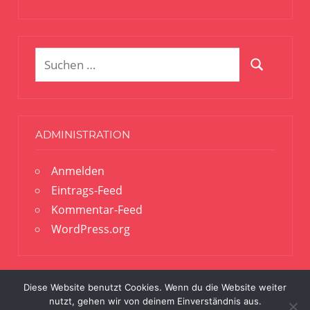
Suchen
Suchen
nach:
ADMINISTRATION
Anmelden
Eintrags-Feed
Kommentar-Feed
WordPress.org
Diese Website benutzt Cookies. Wenn du die Website weiter
nutzt, gehen wir von deinem Einverständnis aus.
© Freiwillige Feuerwehr Harrlach