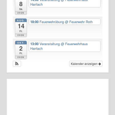
8
Harrlach
Sa.
2026
AUG.
18:00
Feuerwehrübung
@ Feuerwehr Roth
14
Fr.
2026
OKT.
13:00
Veranstaltung
@ Feuerwehrhaus
2
Harrlach
Fr.
2026
Kalender anzeigen