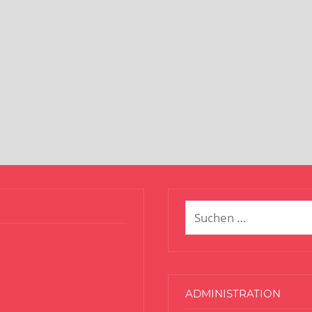
Suchen
nach:
ADMINISTRATION