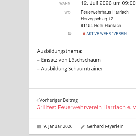
12. Juli 2026 um 09:00
WANN:
Feuerwehrhaus Harrlach
WO:
Herzogschlag 12
91154 Roth-Harrlach
AKTIVE WEHR / VEREIN
Ausbildungsthema:
– Einsatz von Löschschaum
– Ausbildung Schaumtrainer
Beitragsnavigation
Vorheriger Beitrag
Grillfest Feuerwehrverein Harrlach e. V
9. Januar 2026
Gerhard Feyerlein