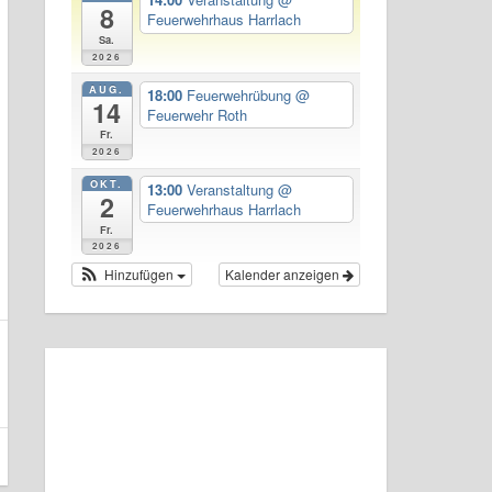
8
Feuerwehrhaus Harrlach
Sa.
2026
AUG.
18:00
Feuerwehrübung
@
14
Feuerwehr Roth
Fr.
2026
OKT.
13:00
Veranstaltung
@
2
Feuerwehrhaus Harrlach
Fr.
2026
Hinzufügen
Kalender anzeigen