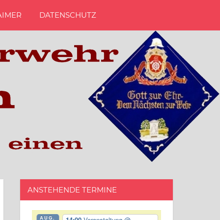
AIMER
DATENSCHUTZ
ANSTEHENDE TERMINE
AUG.
14:00
Veranstaltung
@