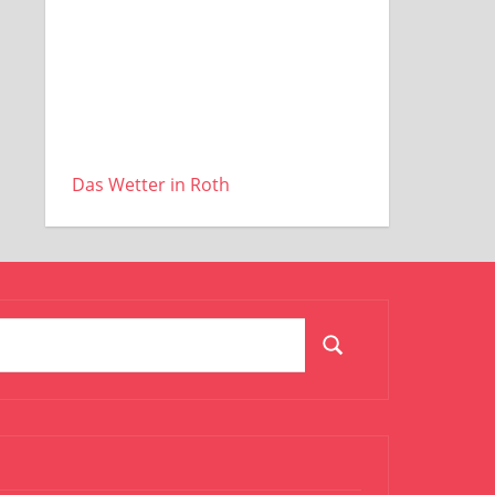
Das Wetter in Roth
Suchen